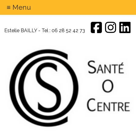
≡ Menu
Estelle BAILLY - Tel : 06 28 52 42 73