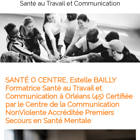
Santé au Travail et Communication
SANTÉ O CENTRE, Estelle BAILLY
Formatrice Santé au Travail et
Communication à Orléans (45) Certifiée
par le Centre de la Communication
NonViolente Accréditée Premiers
Secours en Santé Mentale