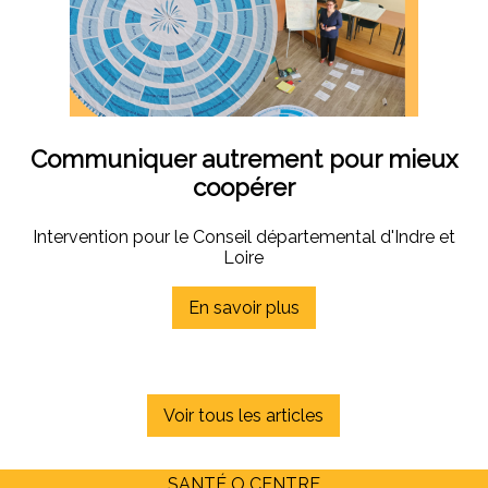
Communiquer autrement pour mieux
coopérer
Intervention pour le Conseil départemental d'Indre et
Loire
En savoir plus
Voir tous les articles
SANTÉ O CENTRE